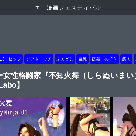
エロ漫画フェスティバル
尻・ヒップ
ソフトエッチ
ふんどし
巨乳
盗撮・のぞき
筋肉
シー女性格闘家『不知火舞（しらぬいま
-Labo】