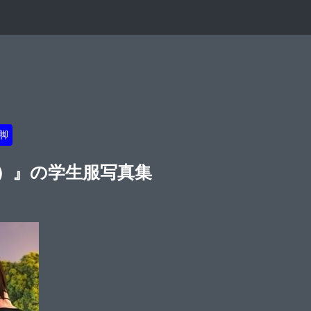
脚
い）』の学生服写真集