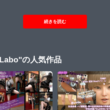
続きを読む
-Labo"の人気作品