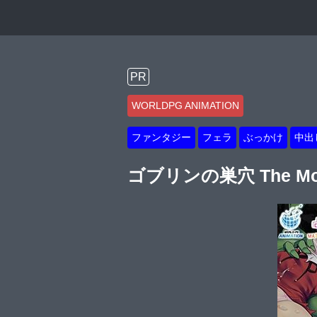
PR
WORLDPG ANIMATION
ファンタジー
フェラ
ぶっかけ
中出
ゴブリンの巣穴 The Moti