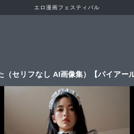
エロ漫画フェスティバル
た（セリフなし AI画像集）【パイアー