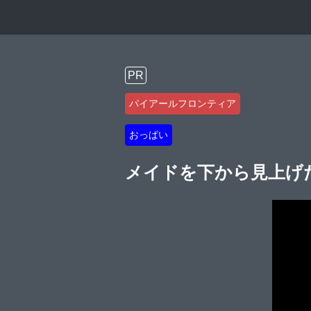
PR
パイアールフロンティア
おっぱい
メイドを下から見上げ