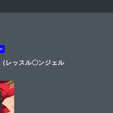
め
ぐみ（レッスル〇ンジェル