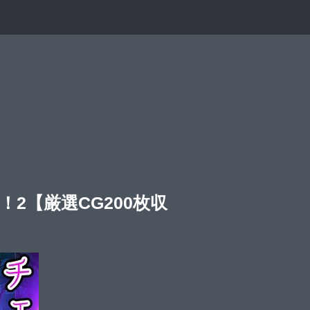
2【厳選CG200枚収