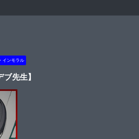
・インモラル
デブ先生】