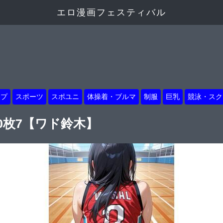
エロ漫画フェスティバル
ップ
スポーツ
スポユニ
体操着・ブルマ
制服
巨乳
競泳・スク
0枚7【ワド鈴木】