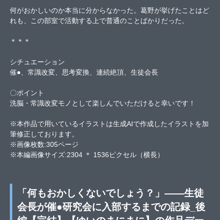
何がおかしいのか本当に分からなかった。葛野が挙げたことはど
れも、この部室で活動する上で普通のことばかりだった。
＊＊＊
シチュエーション
催●、常識改変、思考変換、連続絶頂、生徒会長
〇ポイント
洗脳・常識改変モノとして楽しんでいただけると幸いです！
※本作品で用いているイラストは生成AIで作成したイラストを加
筆修正しております。
※画像枚数:305ページ
※本編画像サイズ:2304 ＊ 1536ピクセル（横長）
「何もおかしくないでしょう？」――生徒
会長が催●研究会に入部するまでの記録_後