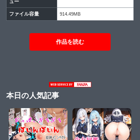
ュー
ファイル容量
914.49MB
作品を読む
本日の人気記事