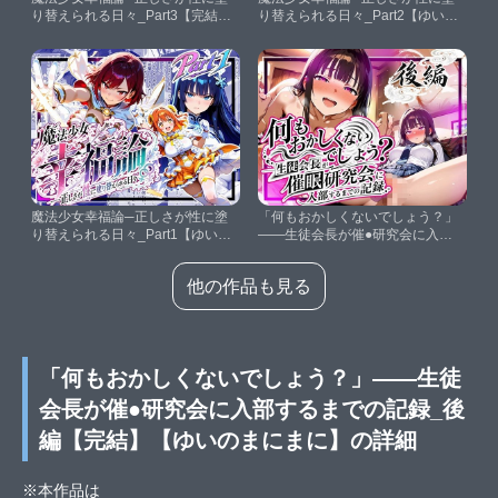
り替えられる日々_Part3【完結】
り替えられる日々_Part2【ゆいの
【ゆいのまにまに】
まにまに】
魔法少女幸福論─正しさが性に塗
「何もおかしくないでしょう？」
り替えられる日々_Part1【ゆいの
――生徒会長が催●研究会に入部
まにまに】
するまでの記録_後編【完結】
【ゆいのまにまに】
他の作品も見る
「何もおかしくないでしょう？」――生徒
会長が催●研究会に入部するまでの記録_後
編【完結】【ゆいのまにまに】の詳細
※本作品は