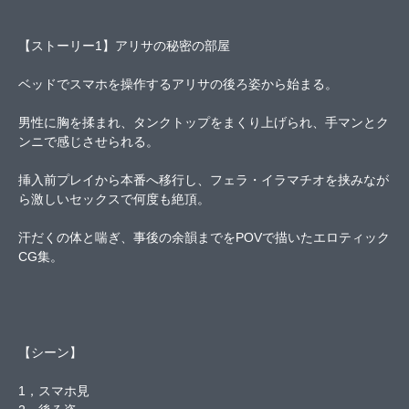
【ストーリー1】アリサの秘密の部屋
ベッドでスマホを操作するアリサの後ろ姿から始まる。
男性に胸を揉まれ、タンクトップをまくり上げられ、手マンとク
ンニで感じさせられる。
挿入前プレイから本番へ移行し、フェラ・イラマチオを挟みなが
ら激しいセックスで何度も絶頂。
汗だくの体と喘ぎ、事後の余韻までをPOVで描いたエロティック
CG集。
【シーン】
1，スマホ見