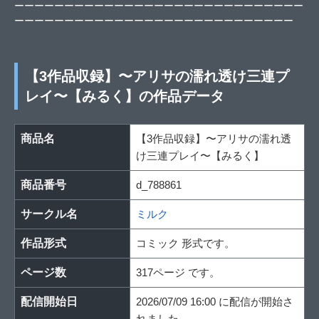
ーーーーーーーーーーーーーーーーーーーーーーーーーーーーー
ーーーーーーーーーーーーーーーーーーーーーーーーーーーー
【3作品収録】〜アリサの濡れ透け三連プ
レイ〜【みるく】の作品データ
商品名
【3作品収録】〜アリサの濡れ透
け三連プレイ〜【みるく】
商品番号
d_788861
サークル名
ミルク
作品形式
コミック 形式です。
ページ数
317ページ です。
配信開始日
2026/07/09 16:00 に配信が開始さ
れました。