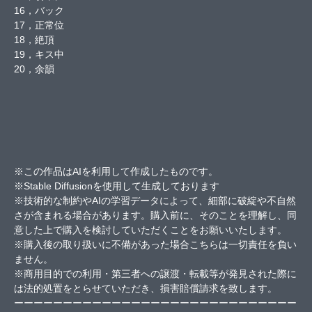
16，バック
17，正常位
18，絶頂
19，キス中
20，余韻
※この作品はAIを利用して作成したものです。
※Stable Diffusionを使用して生成しております
※技術的な制約やAIの学習データによって、細部に破綻や不自然
さが含まれる場合があります。購入前に、そのことを理解し、同
意した上で購入を検討していただくことをお願いいたします。
※購入後の取り扱いに不備があった場合こちらは一切責任を負い
ません。
※商用目的での利用・第三者への譲渡・転載等が発見された際に
は法的処置をとらせていただき、損害賠償請求を致します。
ーーーーーーーーーーーーーーーーーーーーーーーーーーーーー