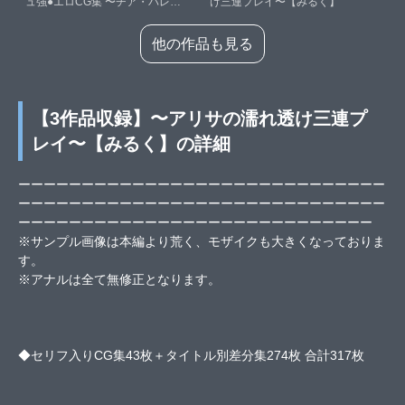
ュ強●エロCG集 〜チア・バレ
け三連プレイ〜【みるく】
エ・泥●ラブホで抵抗胡〇が堕ち
る〜【みるく】
他の作品も見る
【3作品収録】〜アリサの濡れ透け三連プ
レイ〜【みるく】の詳細
ーーーーーーーーーーーーーーーーーーーーーーーーーーーーー
ーーーーーーーーーーーーーーーーーーーーーーーーーーーーー
ーーーーーーーーーーーーーーーーーーーーーーーーーーーー
※サンプル画像は本編より荒く、モザイクも大きくなっておりま
す。
※アナルは全て無修正となります。
◆セリフ入りCG集43枚＋タイトル別差分集274枚 合計317枚